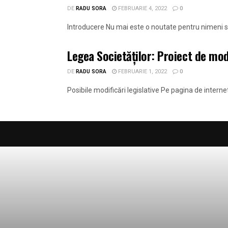
DE
RADU SORA
FEBRUARIE 4, 2022
0
Introducere Nu mai este o noutate pentru nimeni su
Legea Societăților: Proiect de mod
DE
RADU SORA
FEBRUARIE 1, 2022
0
Posibile modificări legislative Pe pagina de interne