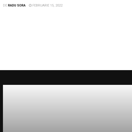
DE
RADU SORA
FEBRUARIE 15, 2022