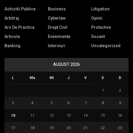
Achizitii Publice
Business
Litigation
Arbitraj
Cyberlaw
Opinii
Arii De Practica
Drept Civil
Protective
Articole
Evenimente
Socant
Banking
Interviuri
Uncategorized
AUGUST 2026
L
Ma
Mi
J
V
S
D
1
2
3
4
5
6
7
8
9
10
11
12
13
14
15
16
17
18
19
20
21
22
23