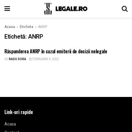
Acasa
Eticheta
ANRP
Etichetă:
ANRP
Răspunderea ANRP în cazul emiterii de decizii nelegale
ARII DE PRACTICA
DE
RADU SORA
FEBRUARIE 4, 2022
Link-uri rapide
Acasa