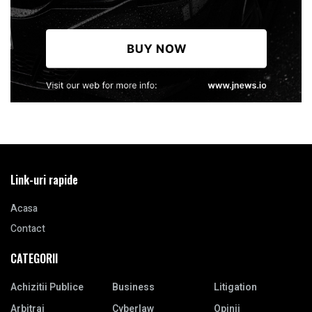
Link-uri rapide
Acasa
Contact
CATEGORII
Achizitii Publice
Business
Litigation
Arbitraj
Cyberlaw
Opinii