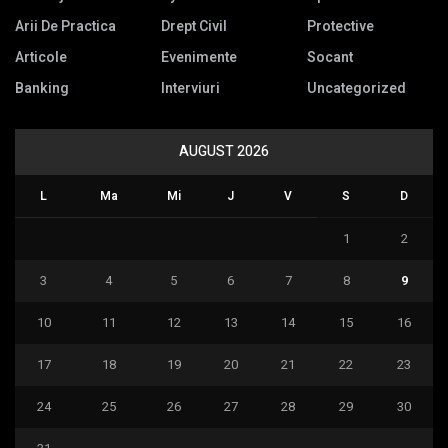
Arii De Practica
Drept Civil
Protective
Articole
Evenimente
Socant
Banking
Interviuri
Uncategorized
AUGUST 2026
L
Ma
Mi
J
V
S
D
1
2
3
4
5
6
7
8
9
10
11
12
13
14
15
16
17
18
19
20
21
22
23
24
25
26
27
28
29
30